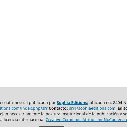
n cuatrimestral publicada por
Sophia Editions
;
ubicada en: 8404 N
ditions.com/index.php/srr
Contacto:
srr@sophiaeditions.com
Edit
ejan necesariamente la postura institucional de la publicación y so
a licencia internacional
Creative Commons Atribución-NoComercial