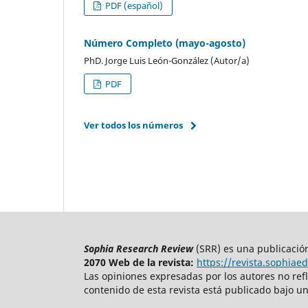
PDF (español)
Número Completo (mayo-agosto)
PhD. Jorge Luis León-González (Autor/a)
PDF
Ver todos los números
Sophia Research Review
(SRR) es una publicació
2070 Web de la revista:
https://revista.sophiae
Las opiniones expresadas por los autores no refl
contenido de esta revista está publicado bajo un