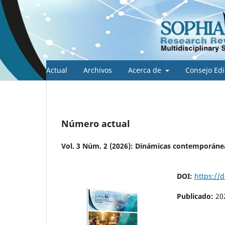
Actual
Archivos
Acerca de
Consejo Edi
Número actual
Vol. 3 Núm. 2 (2026): Dinámicas contemporánea
DOI:
https://
Publicado:
20