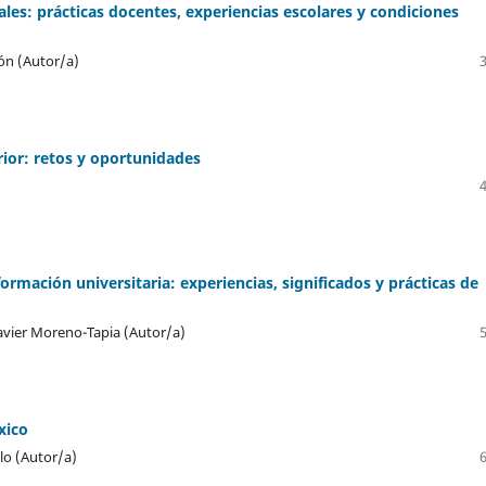
les: prácticas docentes, experiencias escolares y condiciones
ón (Autor/a)
rior: retos y oportunidades
ormación universitaria: experiencias, significados y prácticas de
Javier Moreno-Tapia (Autor/a)
xico
lo (Autor/a)