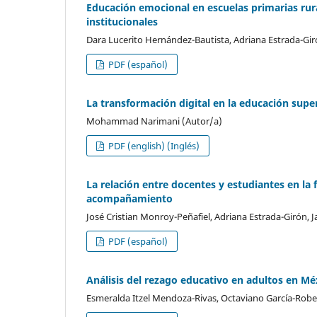
Educación emocional en escuelas primarias rura
institucionales
Dara Lucerito Hernández-Bautista, Adriana Estrada-Gir
PDF (español)
La transformación digital en la educación supe
Mohammad Narimani (Autor/a)
PDF (english) (Inglés)
La relación entre docentes y estudiantes en la f
acompañamiento
José Cristian Monroy-Peñafiel, Adriana Estrada-Girón, 
PDF (español)
Análisis del rezago educativo en adultos en Mé
Esmeralda Itzel Mendoza-Rivas, Octaviano García-Robe