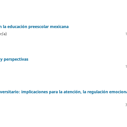
en la educación preescolar mexicana
r/a)
s y perspectivas
iversitario: implicaciones para la atención, la regulación emocion