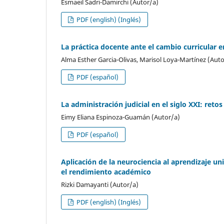
Esmaeil Sadri-Damirchi (Autor/a)
PDF (english) (Inglés)
La práctica docente ante el cambio curricular 
Alma Esther Garcia-Olivas, Marisol Loya-Martínez (Auto
PDF (español)
La administración judicial en el siglo XXI: reto
Eimy Eliana Espinoza-Guamán (Autor/a)
PDF (español)
Aplicación de la neurociencia al aprendizaje un
el rendimiento académico
Rizki Damayanti (Autor/a)
PDF (english) (Inglés)