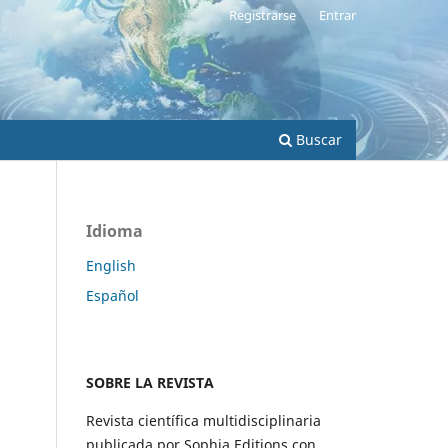
Registrarse
Entrar
Buscar
Idioma
English
Español
SOBRE LA REVISTA
Revista científica multidisciplinaria
publicada por Sophia Editions con