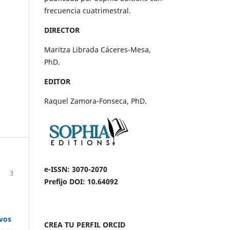
frecuencia cuatrimestral.
DIRECTOR
Maritza Librada Cáceres-Mesa,
PhD.
EDITOR
Raquel Zamora-Fonseca, PhD.
e-ISSN: 3070-2070
3
Prefijo DOI: 10.64092
ivos
CREA TU PERFIL ORCID