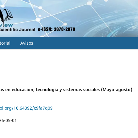
torial
Avisos
s en educación, tecnología y sistemas sociales (Mayo-agosto)
doi.org/10.64092/c9fa7q09
26-05-01